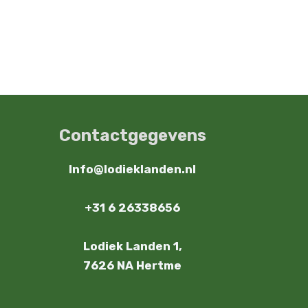
Contactgegevens
Info@lodieklanden.nl
+31 6 26338656
Lodiek Landen 1,
7626 NA Hertme