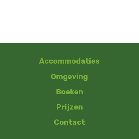
Accommodaties
Omgeving
Boeken
Prijzen
Contact