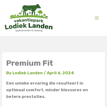
Skip
to
content
Premium Fit
By
Lodiek Landen
/
April 6, 2024
Een unieke ervaring die resulteert in
optimaal comfort, minder blessures en
betere prestaties.