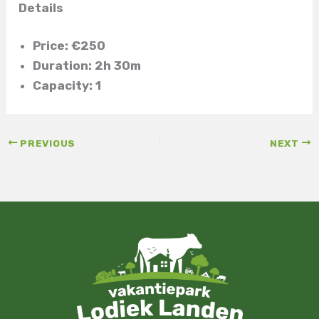
Details
Price:
€
250
Duration:
2h 30m
Capacity:
1
PREVIOUS
NEXT