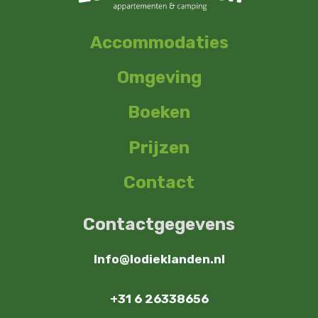
Accommodaties
Omgeving
Boeken
Prijzen
Contact
Contactgegevens
Info@lodieklanden.nl
+31 6 26338656