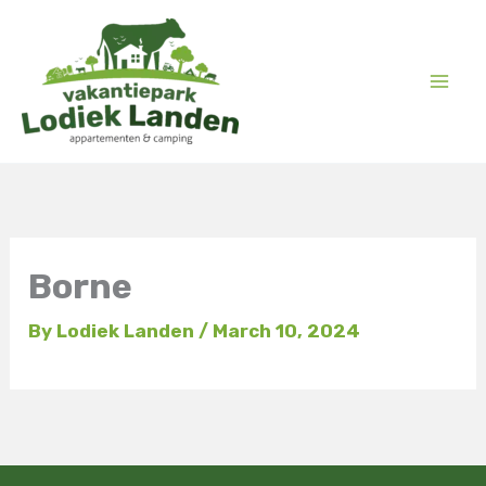
Skip
to
content
Borne
By
Lodiek Landen
/
March 10, 2024