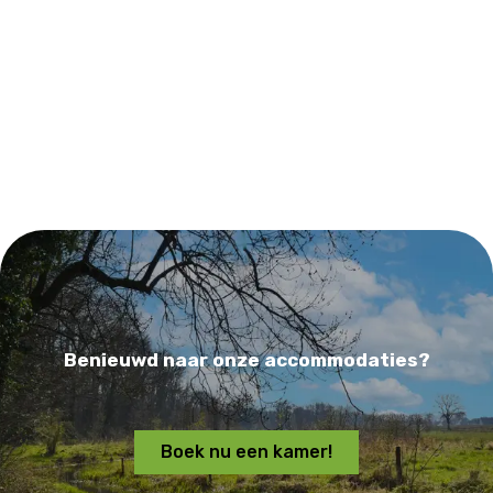
Benieuwd naar onze accommodaties?
Boek nu een kamer!