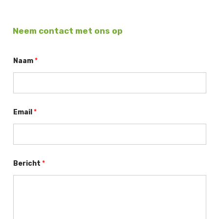
Neem contact met ons op
Naam
*
Email
*
Bericht
*