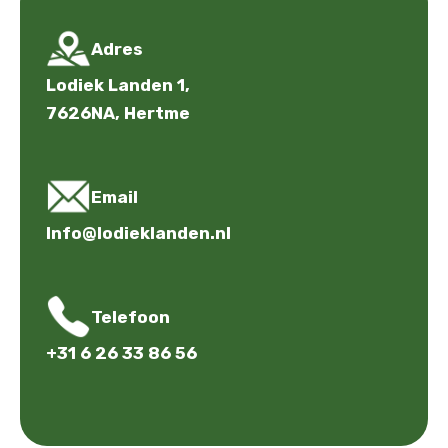
Adres
Lodiek Landen 1,
7626NA, Hertme
Email
Info@lodieklanden.nl
Telefoon
+31 6 26 33 86 56