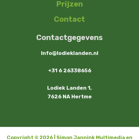
Prijzen
Contact
Contactgegevens
Info@lodieklanden.nl
+31 6 26338656
Lodiek Landen 1,
7626 NA Hertme
Copyright © 2026 |
Simon Jannink Multimedia en